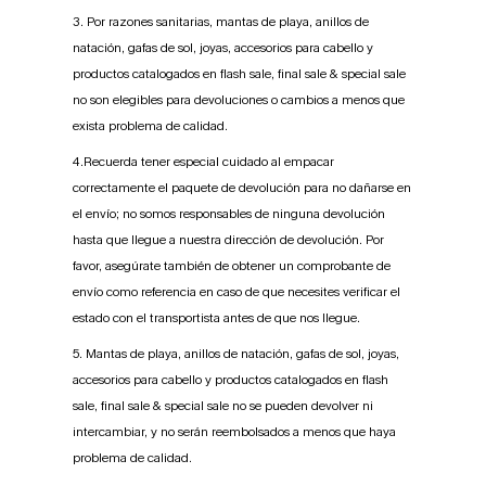
3. Por razones sanitarias, mantas de playa, anillos de
natación, gafas de sol, joyas, accesorios para cabello y
productos catalogados en flash sale, final sale & special sale
no son elegibles para devoluciones o cambios a menos que
exista problema de calidad.
4.Recuerda tener especial cuidado al empacar
correctamente el paquete de devolución para no dañarse en
el envío; no somos responsables de ninguna devolución
hasta que llegue a nuestra dirección de devolución. Por
favor, asegúrate también de obtener un comprobante de
envío como referencia en caso de que necesites verificar el
estado con el transportista antes de que nos llegue.
5. Mantas de playa, anillos de natación, gafas de sol, joyas,
accesorios para cabello y productos catalogados en flash
sale, final sale & special sale no se pueden devolver ni
intercambiar, y no serán reembolsados a menos que haya
problema de calidad.