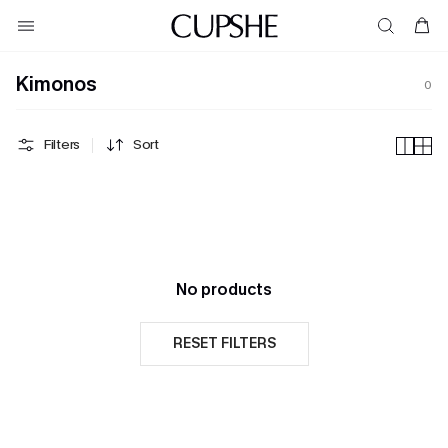
Kimonos
0
Filters
Sort
No products
RESET FILTERS