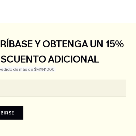
RÍBASE Y OBTENGA UN 15%
ESCUENTO ADICIONAL
 pedido de más de $MXN1000.
IBIRSE