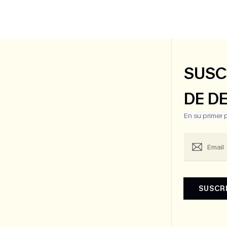
SUSC
DE D
En su primer
SUSCR