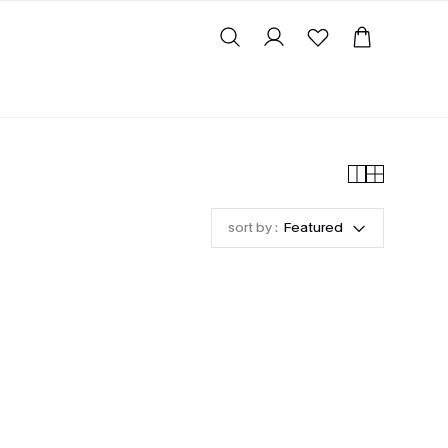
sort by :
Featured