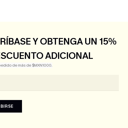
RÍBASE Y OBTENGA UN 15%
ESCUENTO ADICIONAL
 pedido de más de $MXN1000.
IBIRSE