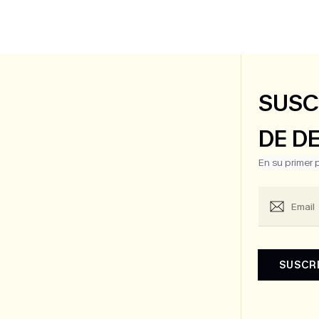
SUSC
DE D
En su primer
SUSCR