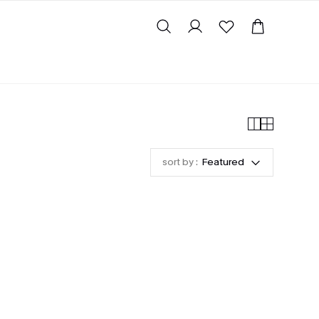
sort by :
Featured