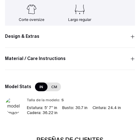
Corte oversize
Largo regular
Design & Extras
Material / Care Instructions
Model Stats
IN
CM
Talla de la modelo:
S
Estatura:
5' 7'' in
Busto:
30.7 in
Cintura:
24.4 in
Cadera:
36.22 in