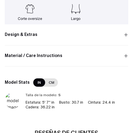
Corte oversize
Largo
Design & Extras
Material / Care Instructions
Model Stats
IN
CM
Talla de la modelo:
S
Estatura:
5' 7'' in
Busto:
30.7 in
Cintura:
24.4 in
Cadera:
36.22 in